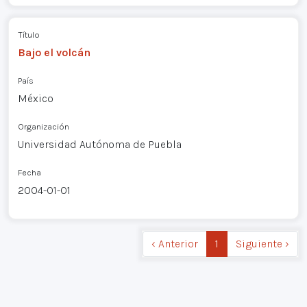
Título
Bajo el volcán
País
México
Organización
Universidad Autónoma de Puebla
Fecha
2004-01-01
‹ Anterior
1
Siguiente ›