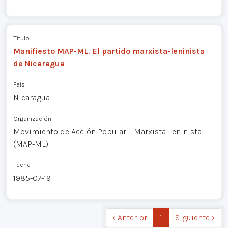
Título
Manifiesto MAP-ML. El partido marxista-leninista
de Nicaragua
País
Nicaragua
Organización
Movimiento de Acción Popular – Marxista Leninista
(MAP-ML)
Fecha
1985-07-19
‹ Anterior
1
Siguiente ›