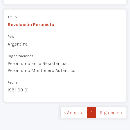
Título
Revolución Peronista
País
Argentina
Organizaciones
Peronismo en la Resistencia
Peronismo Montonero Auténtico
Fecha
1981-09-01
‹ Anterior
1
Siguiente ›