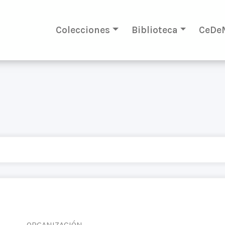
Colecciones
Biblioteca
CeDe
ORGANIZACIÓN