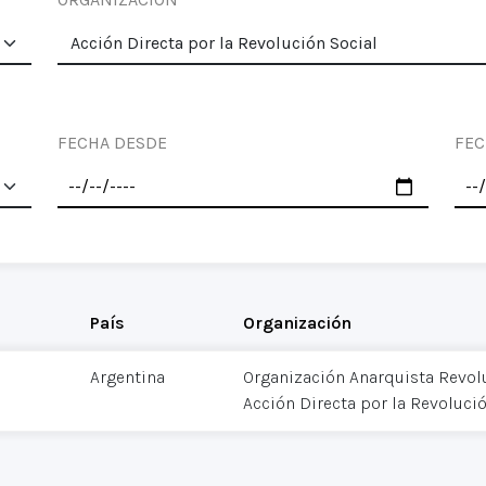
FECHA DESDE
FEC
País
Organización
Argentina
Organización Anarquista Revol
Acción Directa por la Revoluci