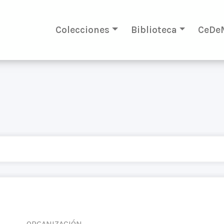
Colecciones
Biblioteca
CeDe
ORGANIZACIÓN