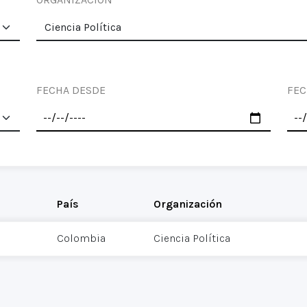
FECHA DESDE
FEC
País
Organización
Colombia
Ciencia Política