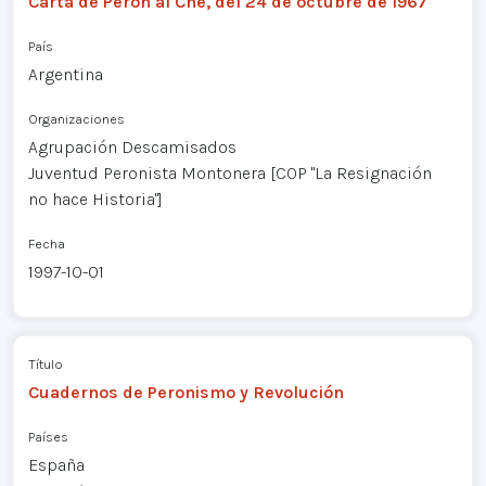
Carta de Perón al Che, del 24 de octubre de 1967
País
Argentina
Organizaciones
Agrupación Descamisados
Juventud Peronista Montonera [COP "La Resignación
no hace Historia"]
Fecha
1997-10-01
Título
Cuadernos de Peronismo y Revolución
Países
España