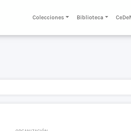
Colecciones
Biblioteca
CeDe
ORGANIZACIÓN