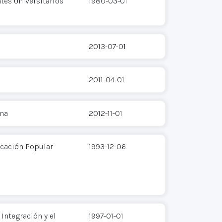
tes Universitarios
1980-03-01
2013-07-01
2011-04-01
ina
2012-11-01
cación Popular
1993-12-06
Integración y el
1997-01-01