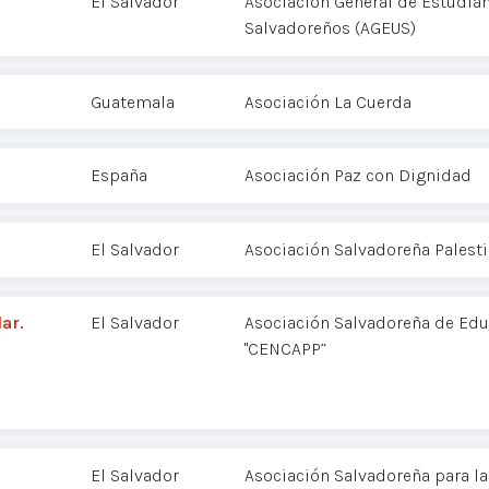
El Salvador
Asociación General de Estudian
Salvadoreños (AGEUS)
Guatemala
Asociación La Cuerda
España
Asociación Paz con Dignidad
El Salvador
Asociación Salvadoreña Palest
ar.
El Salvador
Asociación Salvadoreña de Edu
"CENCAPP”
El Salvador
Asociación Salvadoreña para la 