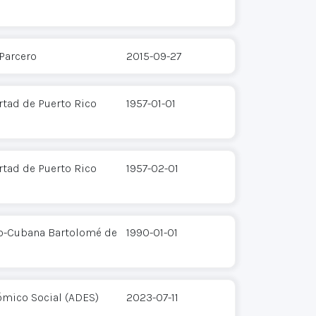
 Parcero
2015-09-27
rtad de Puerto Rico
1957-01-01
rtad de Puerto Rico
1957-02-01
o-Cubana Bartolomé de
1990-01-01
ómico Social (ADES)
2023-07-11