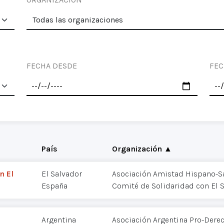
FECHA DESDE
FEC
País
Organización ▲
n El
El Salvador
Asociación Amistad Hispano-S
España
Comité de Solidaridad con El 
Argentina
Asociación Argentina Pro-Der