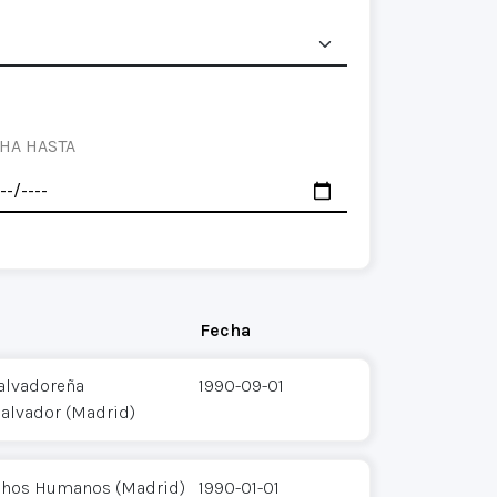
HA HASTA
Fecha
alvadoreña
1990-09-01
Salvador (Madrid)
echos Humanos (Madrid)
1990-01-01