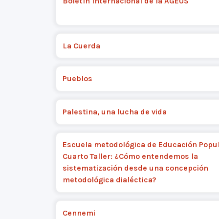
Boletín Internacional de la AGEUS
La Cuerda
Pueblos
Palestina, una lucha de vida
Escuela metodológica de Educación Popul
Cuarto Taller: ¿Cómo entendemos la
sistematización desde una concepción
metodológica dialéctica?
Cennemi