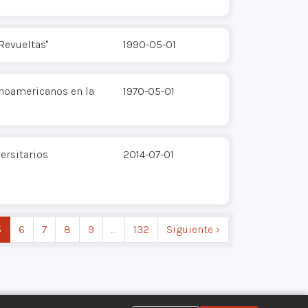
Revueltas"
1990-05-01
inoamericanos en la
1970-05-01
ersitarios
2014-07-01
5
6
7
8
9
…
132
Siguiente ›