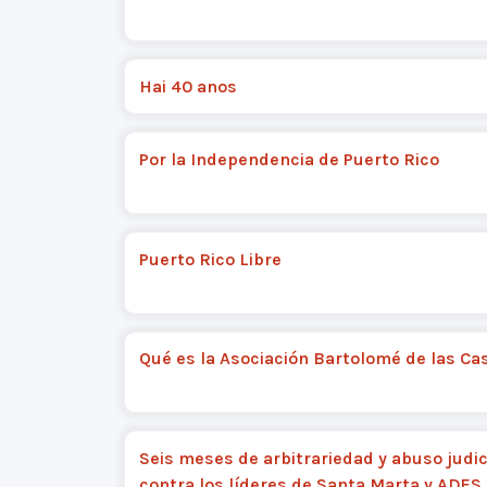
Hai 40 anos
Por la Independencia de Puerto Rico
Puerto Rico Libre
Qué es la Asociación Bartolomé de las Ca
Seis meses de arbitrariedad y abuso judic
contra los líderes de Santa Marta y ADES