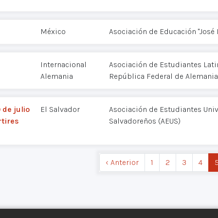
México
Asociación de Educación "José 
Internacional
Asociación de Estudiantes Lat
Alemania
República Federal de Alemania
de julio
El Salvador
Asociación de Estudiantes Univ
tires
Salvadoreños (AEUS)
‹ Anterior
1
2
3
4