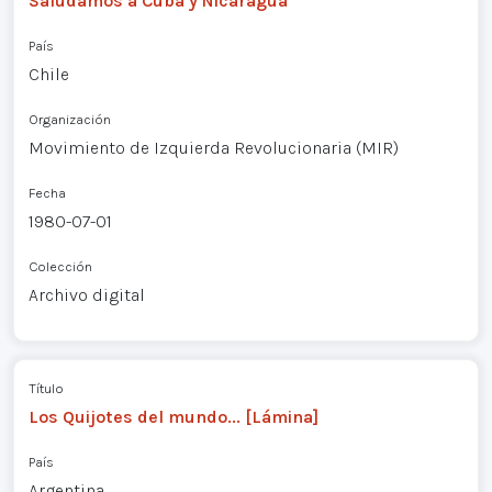
Saludamos a Cuba y Nicaragua
País
Chile
Organización
Movimiento de Izquierda Revolucionaria (MIR)
Fecha
1980-07-01
Colección
Archivo digital
Título
Los Quijotes del mundo... [Lámina]
País
Argentina