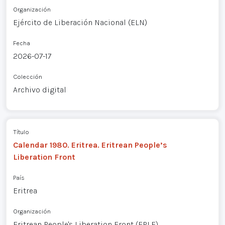
Organización
Ejército de Liberación Nacional (ELN)
Fecha
2026-07-17
Colección
Archivo digital
Título
Calendar 1980. Eritrea. Eritrean People’s
Liberation Front
País
Eritrea
Organización
Eritrean People's Liberation Front (EPLF)