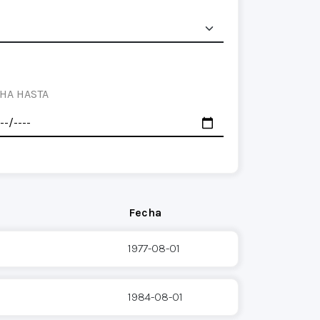
HA HASTA
Fecha
1977-08-01
1984-08-01