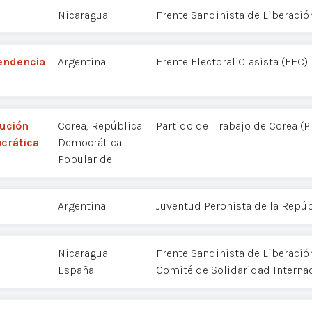
Nicaragua
Frente Sandinista de Liberació
pendencia
Argentina
Frente Electoral Clasista (FEC)
lución
Corea, República
Partido del Trabajo de Corea (P
crática
Democrática
Popular de
Argentina
Juventud Peronista de la Repúb
Nicaragua
Frente Sandinista de Liberació
España
Comité de Solidaridad Interna