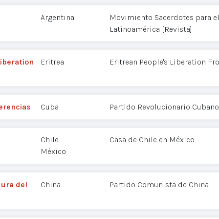
Argentina
Movimiento Sacerdotes para e
Latinoamérica [Revista]
Liberation
Eritrea
Eritrean People's Liberation Fr
erencias
Cuba
Partido Revolucionario Cubano
Chile
Casa de Chile en México
México
dura del
China
Partido Comunista de China