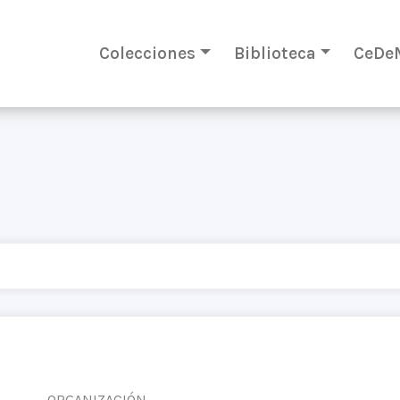
Colecciones
Biblioteca
CeDe
ORGANIZACIÓN