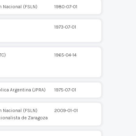
n Nacional (FSLN)
1980-07-01
1973-07-01
TC)
1965-04-14
lica Argentina (JPRA)
1975-07-01
n Nacional (FSLN)
2009-01-01
cionalista de Zaragoza