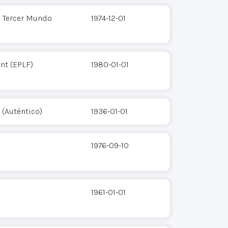
l Tercer Mundo
1974-12-01
ont (EPLF)
1980-01-01
 (Auténtico)
1936-01-01
1976-09-10
1961-01-01