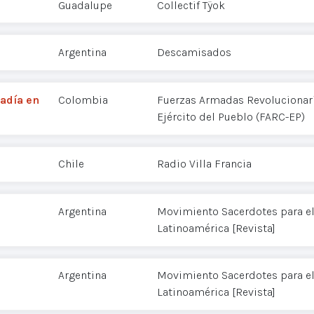
Guadalupe
Collectif Tÿok
Argentina
Descamisados
adía en
Colombia
Fuerzas Armadas Revolucionar
Ejército del Pueblo (FARC-EP)
Chile
Radio Villa Francia
Argentina
Movimiento Sacerdotes para e
Latinoamérica [Revista]
Argentina
Movimiento Sacerdotes para e
Latinoamérica [Revista]