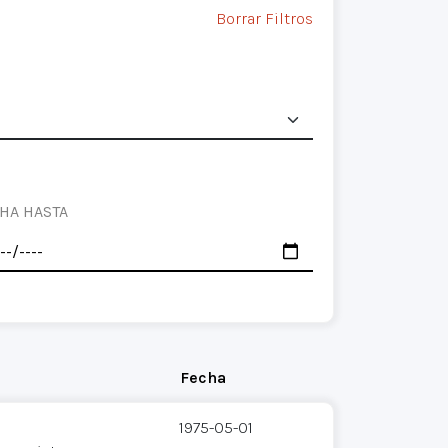
Borrar Filtros
HA HASTA
Fecha
1975-05-01