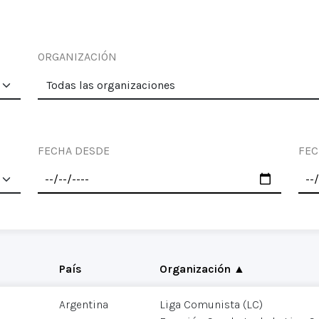
ORGANIZACIÓN
FECHA DESDE
FEC
País
Organización ▲
Argentina
Liga Comunista (LC)