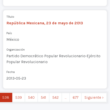
Título
República Mexicana, 23 de mayo de 2013
País
México
Organización
Partido Democrático Popular Revolucionario-Ejército
Popular Revolucionario
Fecha
2013-05-23
538
539
540
541
542
…
677
Siguiente ›