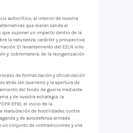
s autocrítico, al interior de nuestra
alternativas que dieran salida al
s que suponer un impacto dentro de la
bre la naturaleza, carácter y prospectiva
rmación. El levantamiento del EZLN vino
ión y, sobremanera, de la reorganización
.
roceso de formalización y oficialización
os atrás (en Guerrero) y la apertura de
entamiento del fondo de guerra mediante
ma y de nuestra estrategia, la
DPR-EPR), el inicio de la
la reanudación de hostilidades contra
opaganda y de autodefensa armada.
e un conjunto de contradicciones y una