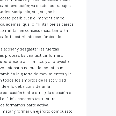
s, ni revolución; ya desde los trabajos
rlos Marighela, etc., etc., se ha
 costo posible, en el menor tiempo
ca, además, que lo militar per se carece
 Lo militar, en consecuencia, también
os, fortalecimiento económico de la
es acosar y desgastar las fuerzas
as propias. Es una táctica, forma o
subordinado a las metas y al proyecto
evolucionaria no puede reducir sus
 también la guerra de movimientos y la
en todos los ámbitos de la actividad
d de ello debe considerar la
 educación (entre otras), la creación de
 análisis concreto (estructural-
mos formamos parte activa.
es matar y formar un ejército compuesto