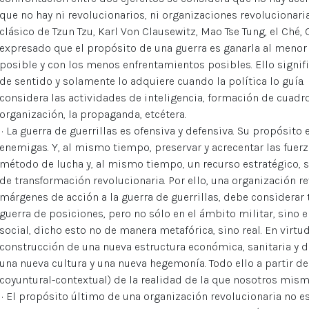
que no hay ni revolucionarios, ni organizaciones revolucionaria
clásico de Tzun Tzu, Karl Von Clausewitz, Mao Tse Tung, el Ché, Ca
expresado que el propósito de una guerra es ganarla al menor
posible y con los menos enfrentamientos posibles. Ello signifi
de sentido y solamente lo adquiere cuando la política lo guía.
considera las actividades de inteligencia, formación de cuadr
organización, la propaganda, etcétera.
· La guerra de guerrillas es ofensiva y defensiva. Su propósito 
enemigas. Y, al mismo tiempo, preservar y acrecentar las fuerz
método de lucha y, al mismo tiempo, un recurso estratégico, 
de transformación revolucionaria. Por ello, una organización r
márgenes de acción a la guerra de guerrillas, debe considerar
guerra de posiciones, pero no sólo en el ámbito militar, sino 
social, dicho esto no de manera metafórica, sino real. En virtu
construcción de una nueva estructura económica, sanitaria y de
una nueva cultura y una nueva hegemonía. Todo ello a partir del
coyuntural-contextual) de la realidad de la que nosotros mis
· El propósito último de una organización revolucionaria no 