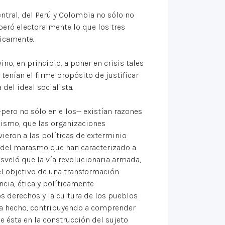
ntral, del Perú y Colombia no sólo no
peró electoralmente lo que los tres
ticamente.
no, en principio, a poner en crisis tales
tenían el firme propósito de justificar
 del ideal socialista.
pero no sólo en ellos-- existían razones
mismo, que las organizaciones
ieron a las políticas de exterminio
y del marasmo que han caracterizado a
sveló que la vía revolucionaria armada,
el objetivo de una transformación
cia, ética y políticamente
os derechos y la cultura de los pueblos
bía hecho, contribuyendo a comprender
de ésta en la construcción del sujeto