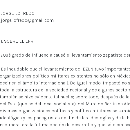
JORGE LOFREDO
jorge.lofredo@gmail.com
I. SOBRE EL EPR
¿Qué grado de influencia causó el levantamiento zapatista den
Es indudable que el levantamiento del EZLN tuvo importantes
organizaciones político-militares existentes no sólo en Méxic
decir en el ámbito internacional). De igual modo, impactó no s
toda la estructura de la sociedad nacional y de algunos sector
también se hizo evidente tal huella; sobre todo, después de la
del Este (que no del ideal socialista), del Muro de Berlín en 
diversas organizaciones políticas y político-militares se sumi
ideológica y los panegiristas del fin de las ideologías y de la
neoliberal era la última opción de desarrollo y que sólo era n