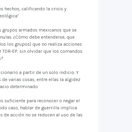
 hechos, calificando la crisis y
ológica”.
los grupos armados mexicanos que se
o nulas. ¿Cómo debe entenderse, que
dos los grupos) que no realiza acciones
ir TDR-EP, sin olvidar que los comandos
s?
onario a partir de un solo indicio. Y
 varias cosas, entre ellas la algidez
pacio determinado.
s suficiente para reconocer o negar el
todo caso, hablar de guerrilla implica
 de acción no se reducen al uso de las