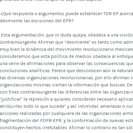
¿Qué respuesta o argumentos puede establecer TDR-EP acerca 
desmiente las escisiones del EPR?
Esta argumentación, que ni duda quepa, obedece a una visión e
contrainsurgente. Afirmar que “desmiente” es tanto como adm
muy bien la dinámica del movimiento revolucionario mexicano. 
consideramos que esta política de medios obedece al enfoque
una serie de afirmaciones para observar las consecuencias que 
conclusiones analíticas. Parece que desconocen aún la naturale
las diversas organizaciones revolucionarias, por ello afirman 
organizaciones mismas viertan la información que buscan. De 
con fines contrainsurgente las diferencias entre las organizac
“justificar” la represión a quienes consideran necesario aplicar
atribuirles todo lo que sucede” y así intimidar, amenazar o cu
acciones realizadas por cualquiera de las organizaciones arma
fragmentación del PDPR-EPR, y la conformación de nuevas est
constituyen hechos irrefutables. Afirmar lo contrario es tan sól