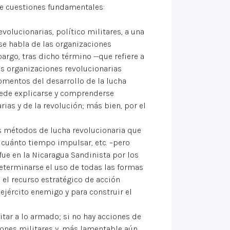
 de cuestiones fundamentales:
volucionarias, político militares, a una
 se habla de las organizaciones
argo, tras dicho término --que refiere a
as organizaciones revolucionarias
mentos del desarrollo de la lucha
puede explicarse y comprenderse
ias y de la revolución; más bien, por el
os métodos de lucha revolucionaria que
 cuánto tiempo impulsar, etc. –pero
fue en la Nicaragua Sandinista por los
determinarse el uso de todas las formas
el recurso estratégico de acción
ejército enemigo y para construir el
itar a lo armado; si no hay acciones de
iones militares y, más lamentable aún,