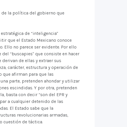
de la política del gobierno que
stratégica de “inteligencia”
itir que el Estado Mexicano conoce
Ello no parece ser evidente. Por ello
 del “buscapies” que consiste en hacer
derivan de ellas y extraer sus
za, carácter, estructura y operación de
lo que afirman para que las
una parte, pretenden ahondar y utilizar
iones escindidas. Y por otra, pretenden
la, basta con decir “son del EPR y
lpar a cualquier detenido de las
das. El Estado sabe que la
ructuras revolucionarias armadas,
o cuestión de táctica.