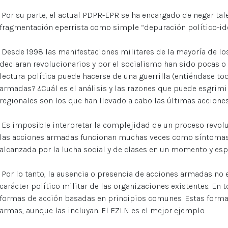
Por su parte, el actual PDPR-EPR se ha encargado de negar tales
fragmentación eperrista como simple “depuración político-ide
Desde 1998 las manifestaciones militares de la mayoría de 
declaran revolucionarios y por el socialismo han sido pocas 
lectura política puede hacerse de una guerrilla (entiéndase to
armadas? ¿Cuál es el análisis y las razones que puede esgrim
regionales son los que han llevado a cabo las últimas accione
Es imposible interpretar la complejidad de un proceso revoluci
las acciones armadas funcionan muchas veces como síntomas de
alcanzada por la lucha social y de clases en un momento y es
Por lo tanto, la ausencia o presencia de acciones armadas no e
carácter político militar de las organizaciones existentes. En 
formas de acción basadas en principios comunes. Estas formas
armas, aunque las incluyan. El EZLN es el mejor ejemplo.