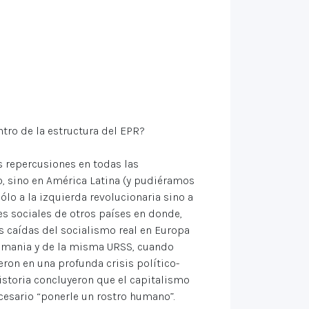
tro de la estructura del EPR?
 repercusiones en todas las
o, sino en América Latina (y pudiéramos
ólo a la izquierda revolucionaria sino a
es sociales de otros países en donde,
s caídas del socialismo real en Europa
Alemania y de la misma URSS, cuando
eron en una profunda crisis político-
 historia concluyeron que el capitalismo
ecesario “ponerle un rostro humano”.