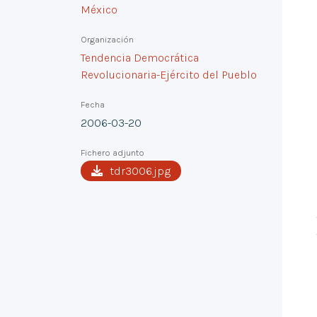
México
Organización
Tendencia Democrática
Revolucionaria-Ejército del Pueblo
Fecha
2006-03-20
Fichero adjunto
tdr3006.jpg