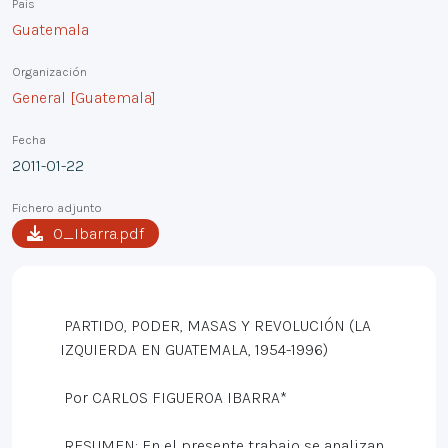
País
Guatemala
Organización
General [Guatemala]
Fecha
2011-01-22
Fichero adjunto
0_Ibarra.pdf
PARTIDO, PODER, MASAS Y REVOLUCIÓN (LA
IZQUIERDA EN GUATEMALA, 1954-1996)
Por CARLOS FIGUEROA IBARRA*
RESUMEN: En el presente trabajo se analizan