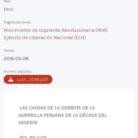
País
Perú
Organizaciones
Movimiento de Izquierda Revolucionaria (MIR)
Ejército de Liberación Nacional (ELN)
Fecha
2016-05-28
Fichero adjunto
Lust_2016.pdf
LAS CAUSAS DE LA DERROTA DE LA
GUERRILLA PERUANA DE LA DÉCADA DEL
SESENTA
Por Jan Lust