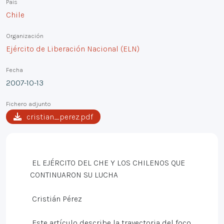
País
Chile
Organización
Ejército de Liberación Nacional (ELN)
Fecha
2007-10-13
Fichero adjunto
cristian_perez.pdf
EL EJÉRCITO DEL CHE Y LOS CHILENOS QUE
CONTINUARON SU LUCHA
Cristián Pérez
Este artículo describe la trayectoria del foco