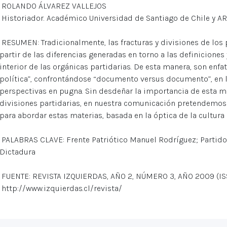
ROLANDO ÁLVAREZ VALLEJOS
Historiador. Académico Universidad de Santiago de Chile y AR
RESUMEN: Tradicionalmente, las fracturas y divisiones de los 
partir de las diferencias generadas en torno a las definiciones 
interior de las orgánicas partidarias. De esta manera, son enfat
política”, confrontándose “documento versus documento”, en lo
perspectivas en pugna. Sin desdeñar la importancia de esta m
divisiones partidarias, en nuestra comunicación pretendemos
para abordar estas materias, basada en la óptica de la cultura 
PALABRAS CLAVE: Frente Patriótico Manuel Rodríguez; Partido
Dictadura
FUENTE: REVISTA IZQUIERDAS, AÑO 2, NÚMERO 3, AÑO 2009 (IS
http://www.izquierdas.cl/revista/