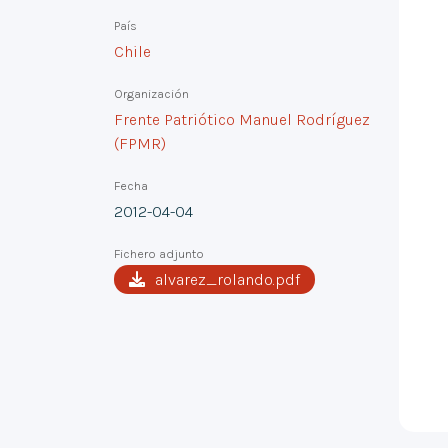
País
Chile
Organización
Frente Patriótico Manuel Rodríguez
(FPMR)
Fecha
2012-04-04
Fichero adjunto
alvarez_rolando.pdf