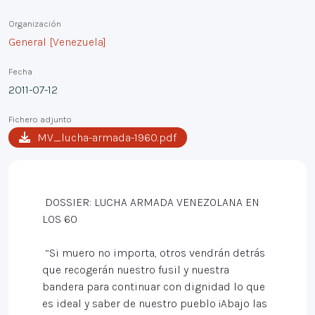
Organización
General [Venezuela]
Fecha
2011-07-12
Fichero adjunto
MV_lucha-armada-1960.pdf
DOSSIER: LUCHA ARMADA VENEZOLANA EN
LOS 60
“Si muero no importa, otros vendrán detrás
que recogerán nuestro fusil y nuestra
bandera para continuar con dignidad lo que
es ideal y saber de nuestro pueblo ¡Abajo las