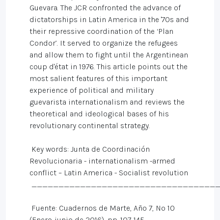
Guevara. The JCR confronted the advance of
dictatorships in Latin America in the '70s and
their repressive coordination of the ‘Plan
Condor’. It served to organize the refugees
and allow them to fight until the Argentinean
coup d'état in 1976. This article points out the
most salient features of this important
experience of political and military
guevarista internationalism and reviews the
theoretical and ideological bases of his
revolutionary continental strategy.
Key words: Junta de Coordinación
Revolucionaria - internationalism -armed
conflict – Latin America - Socialist revolution
___________________________________
Fuente: Cuadernos de Marte, Año 7, Nº 10
(Enero-junio de 2016), pp. 107-145.