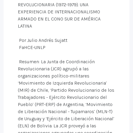
REVOLUCIONARIA (1972-1979). UNA
EXPERIENCIA DE INTERNACIONALISMO
ARMADO EN EL CONO SUR DE AMÉRICA
LATINA
Por Julio Andrés Sujatt
FaHCE-UNLP
Resumen: La Junta de Coordinación
Revolucionaria (JCR) agrupó a las
organizaciones político-militares
‘Movimiento de Izquierda Revolucionaria’
(MIR) de Chile, ‘Partido Revolucionario de los
Trabajadores - Ejército Revolucionario del
Pueblo’ (PRT-ERP) de Argentina, ‘Movimiento
de Liberación Nacional - Tupamaros’ (MLN-T)
de Uruguay y ‘Ejército de Liberación Nacional’
(ELN) de Bolivia. La JCR proveyó a las
organizaciones agrupadas una coordinación