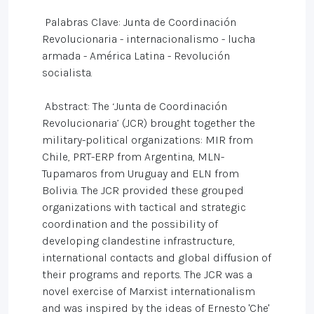
Palabras Clave: Junta de Coordinación
Revolucionaria - internacionalismo - lucha
armada - América Latina - Revolución
socialista.
Abstract: The ‘Junta de Coordinación
Revolucionaria’ (JCR) brought together the
military-political organizations: MIR from
Chile, PRT-ERP from Argentina, MLN-
Tupamaros from Uruguay and ELN from
Bolivia. The JCR provided these grouped
organizations with tactical and strategic
coordination and the possibility of
developing clandestine infrastructure,
international contacts and global diffusion of
their programs and reports. The JCR was a
novel exercise of Marxist internationalism
and was inspired by the ideas of Ernesto 'Che'