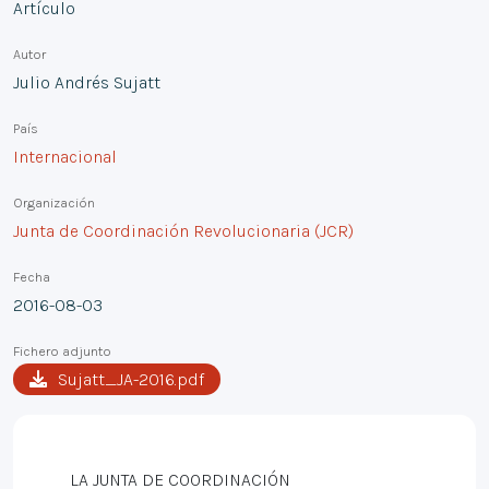
Artículo
Autor
Julio Andrés Sujatt
País
Internacional
Organización
Junta de Coordinación Revolucionaria (JCR)
Fecha
2016-08-03
Fichero adjunto
Sujatt_JA-2016.pdf
LA JUNTA DE COORDINACIÓN