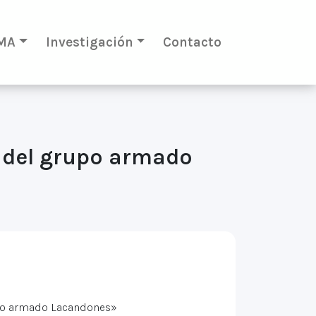
MA
Investigación
Contacto
a del grupo armado
upo armado Lacandones»