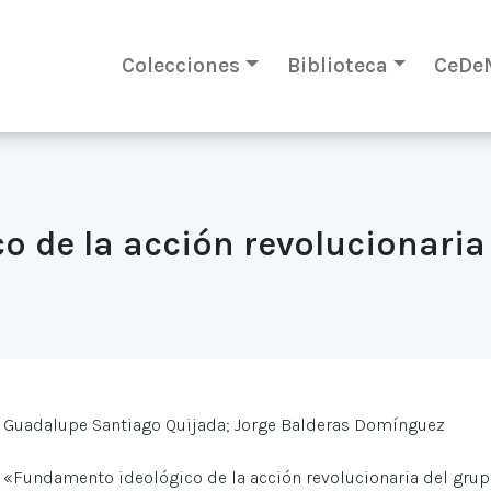
Colecciones
Biblioteca
CeDe
o de la acción revolucionari
Guadalupe Santiago Quijada; Jorge Balderas Domínguez
«Fundamento ideológico de la acción revolucionaria del gr