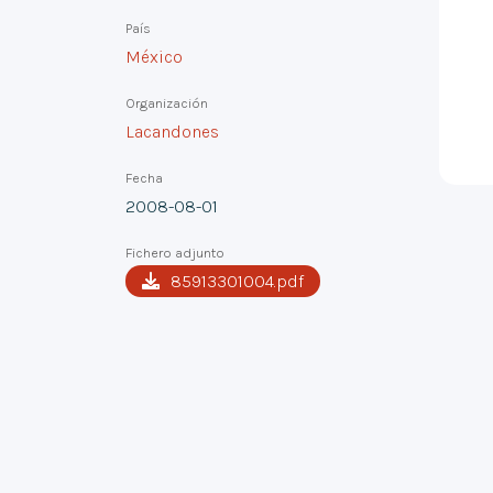
País
México
Organización
Lacandones
Fecha
2008-08-01
Fichero adjunto
85913301004.pdf