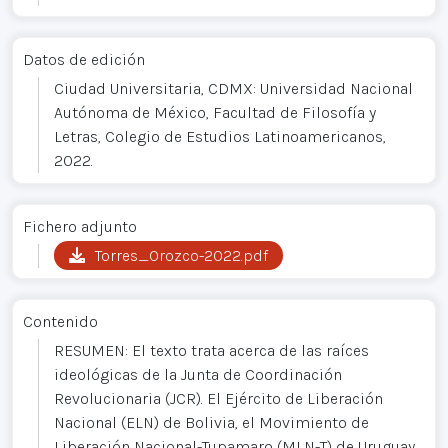
Datos de edición
Ciudad Universitaria, CDMX: Universidad Nacional
Autónoma de México, Facultad de Filosofía y
Letras, Colegio de Estudios Latinoamericanos,
2022.
Fichero adjunto
Torres_Orozco-2022.pdf
Contenido
RESUMEN: El texto trata acerca de las raíces
ideológicas de la Junta de Coordinación
Revolucionaria (JCR). El Ejército de Liberación
Nacional (ELN) de Bolivia, el Movimiento de
Liberación Nacional-Tupamaro (MLN-T) de Uruguay,