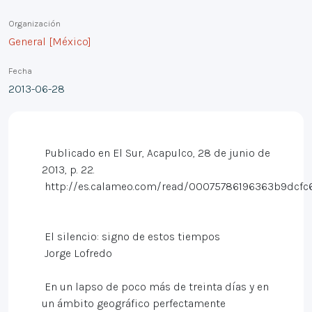
Organización
General [México]
Fecha
2013-06-28
Publicado en El Sur, Acapulco, 28 de junio de
2013, p. 22.
http://es.calameo.com/read/00075786196363b9dcfc
El silencio: signo de estos tiempos
Jorge Lofredo
En un lapso de poco más de treinta días y en
un ámbito geográfico perfectamente