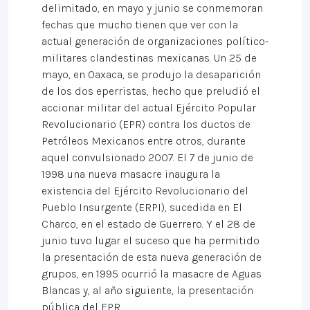
delimitado, en mayo y junio se conmemoran
fechas que mucho tienen que ver con la
actual generación de organizaciones político-
militares clandestinas mexicanas. Un 25 de
mayo, en Oaxaca, se produjo la desaparición
de los dos eperristas, hecho que preludió el
accionar militar del actual Ejército Popular
Revolucionario (EPR) contra los ductos de
Petróleos Mexicanos entre otros, durante
aquel convulsionado 2007. El 7 de junio de
1998 una nueva masacre inaugura la
existencia del Ejército Revolucionario del
Pueblo Insurgente (ERPI), sucedida en El
Charco, en el estado de Guerrero. Y el 28 de
junio tuvo lugar el suceso que ha permitido
la presentación de esta nueva generación de
grupos, en 1995 ocurrió la masacre de Aguas
Blancas y, al año siguiente, la presentación
pública del EPR.