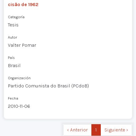
cisão de 1962
Categoría
Tesis
Autor
Valter Pomar
País
Brasil
Organización
Partido Comunista do Brasil (PCdoB)
Fecha
2010-11-06
‹ Anterior
1
Siguiente ›