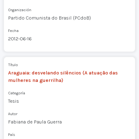
Organización
Partido Comunista do Brasil (PCdoB)
Fecha
2012-06-16
Título
Araguaia: desvelando silêncios (A atuação das
mulheres na guerrilha)
Categoría
Tesis
Autor
Fabiana de Paula Guerra
País