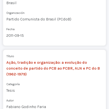
Brasil
Organización
Partido Comunista do Brasil (PCdoB)
Fecha
2011-09-15
Título
Ação, tradição e organização: a evolução do
conceito de partido do PCB ao PCBR, ALN e PC do B
(1962-1979)
Categoría
Tesis
Autor
Fabiano Godinho Faria