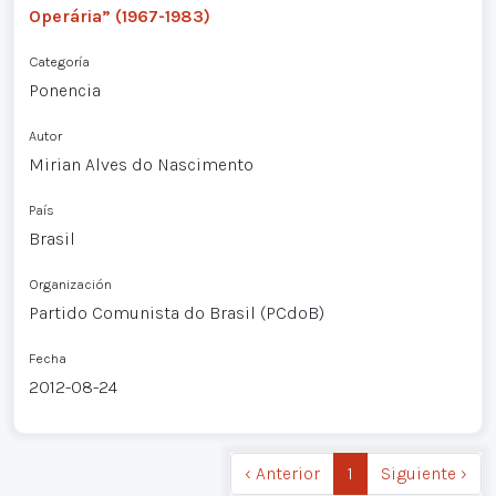
Operária” (1967-1983)
Categoría
Ponencia
Autor
Mirian Alves do Nascimento
País
Brasil
Organización
Partido Comunista do Brasil (PCdoB)
Fecha
2012-08-24
‹ Anterior
1
Siguiente ›