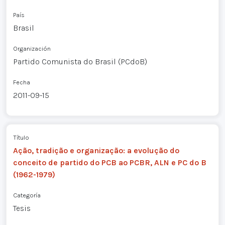
País
Brasil
Organización
Partido Comunista do Brasil (PCdoB)
Fecha
2011-09-15
Título
Ação, tradição e organização: a evolução do
conceito de partido do PCB ao PCBR, ALN e PC do B
(1962-1979)
Categoría
Tesis