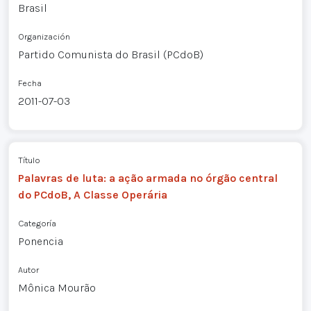
Brasil
Organización
Partido Comunista do Brasil (PCdoB)
Fecha
2011-07-03
Título
Palavras de luta: a ação armada no órgão central
do PCdoB, A Classe Operária
Categoría
Ponencia
Autor
Mônica Mourão