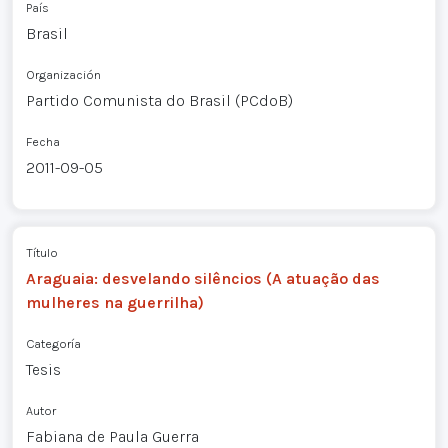
País
Brasil
Organización
Partido Comunista do Brasil (PCdoB)
Fecha
2011-09-05
Título
Araguaia: desvelando silêncios (A atuação das
mulheres na guerrilha)
Categoría
Tesis
Autor
Fabiana de Paula Guerra