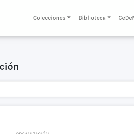
Colecciones
Biblioteca
CeDe
ación
ORGANIZACIÓN