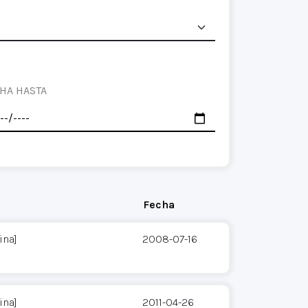
HA HASTA
Fecha
ina]
2008-07-16
ina]
2011-04-26