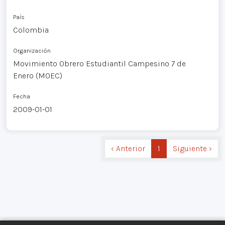
País
Colombia
Organización
Movimiento Obrero Estudiantil Campesino 7 de
Enero (MOEC)
Fecha
2009-01-01
‹ Anterior
1
Siguiente ›