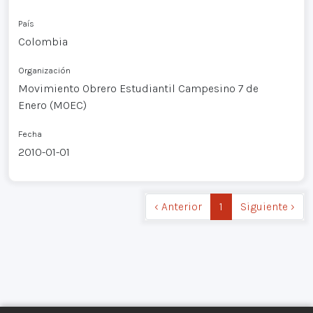
País
Colombia
Organización
Movimiento Obrero Estudiantil Campesino 7 de
Enero (MOEC)
Fecha
2010-01-01
‹ Anterior
1
Siguiente ›