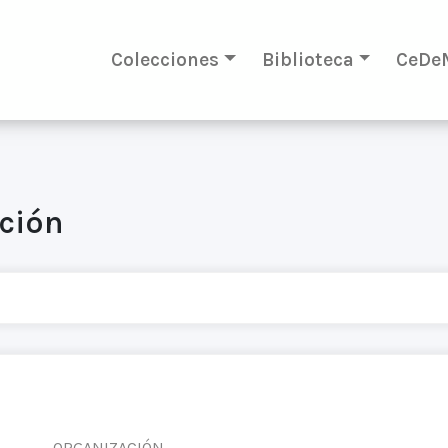
Colecciones
Biblioteca
CeDe
ación
ORGANIZACIÓN