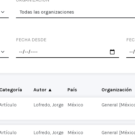
FECHA DESDE
FEC
Categoría
Autor ▲
País
Organización
Artículo
Lofredo, Jorge
México
General [Méxic
Artículo
Lofredo, Jorge
México
General [Méxic