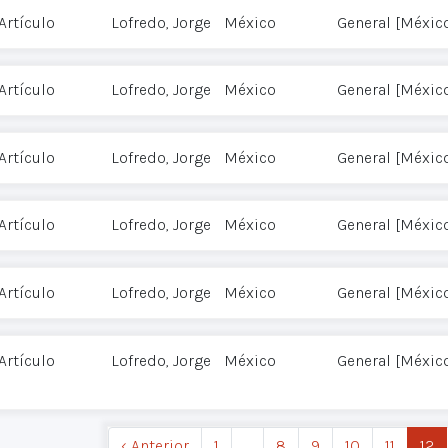
Artículo
Lofredo, Jorge
México
General [Méxic
Artículo
Lofredo, Jorge
México
General [Méxic
Artículo
Lofredo, Jorge
México
General [Méxic
Artículo
Lofredo, Jorge
México
General [Méxic
Artículo
Lofredo, Jorge
México
General [Méxic
Artículo
Lofredo, Jorge
México
General [Méxic
‹ Anterior
1
…
8
9
10
11
12