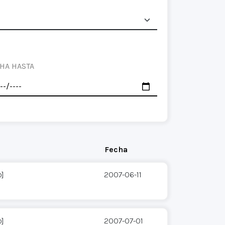
HA HASTA
Fecha
o]
2007-06-11
o]
2007-07-01