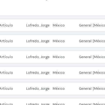
Artículo
Lofredo, Jorge
México
General [Méxic
Artículo
Lofredo, Jorge
México
General [Méxic
Artículo
Lofredo, Jorge
México
General [Méxic
Artículo
Lofredo, Jorge
México
General [Méxic
Artículo
Lofredo, Jorge
México
General [Méxic
Artículo
Lofredo, Jorge
México
General [Méxic