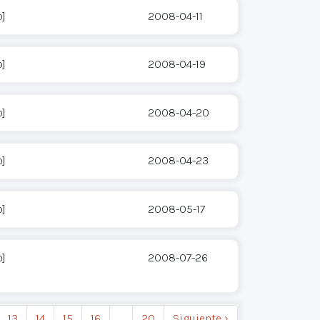
o]
2008-04-11
o]
2008-04-19
o]
2008-04-20
o]
2008-04-23
o]
2008-05-17
o]
2008-07-26
13
14
15
16
…
20
Siguiente ›