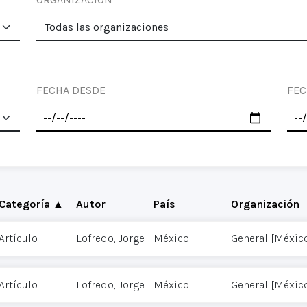
FECHA DESDE
FEC
Categoría ▲
Autor
País
Organización
Artículo
Lofredo, Jorge
México
General [Méxic
Artículo
Lofredo, Jorge
México
General [Méxic