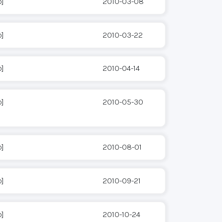
o]
2010-03-08
o]
2010-03-22
o]
2010-04-14
o]
2010-05-30
o]
2010-08-01
o]
2010-09-21
o]
2010-10-24