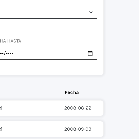
HA HASTA
Fecha
o]
2008-08-22
o]
2008-09-03