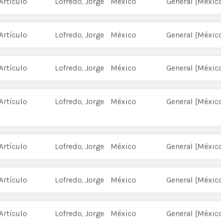
Artículo
Lofredo, Jorge
México
General [Méxic
Artículo
Lofredo, Jorge
México
General [Méxic
Artículo
Lofredo, Jorge
México
General [Méxic
Artículo
Lofredo, Jorge
México
General [Méxic
Artículo
Lofredo, Jorge
México
General [Méxic
Artículo
Lofredo, Jorge
México
General [Méxic
Artículo
Lofredo, Jorge
México
General [Méxic