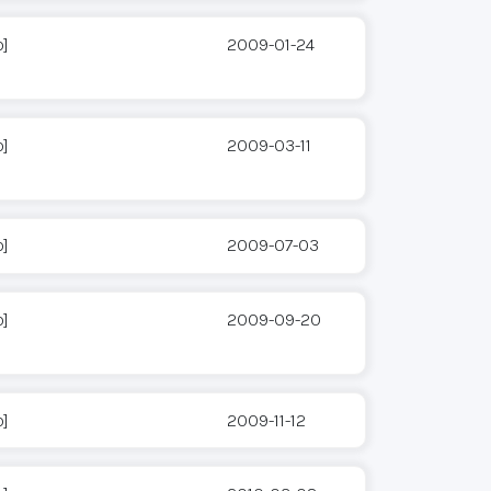
o]
2009-01-24
o]
2009-03-11
o]
2009-07-03
o]
2009-09-20
o]
2009-11-12