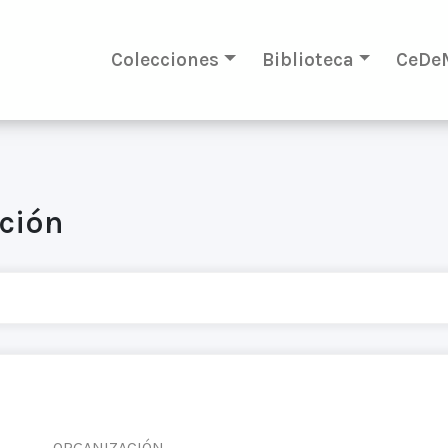
Colecciones
Biblioteca
CeDe
ación
ORGANIZACIÓN