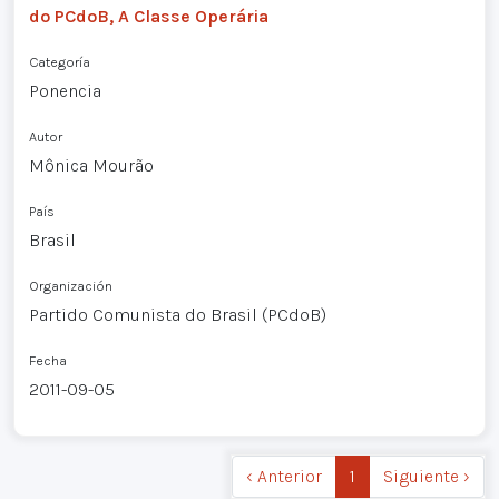
do PCdoB, A Classe Operária
Categoría
Ponencia
Autor
Mônica Mourão
País
Brasil
Organización
Partido Comunista do Brasil (PCdoB)
Fecha
2011-09-05
‹ Anterior
1
Siguiente ›