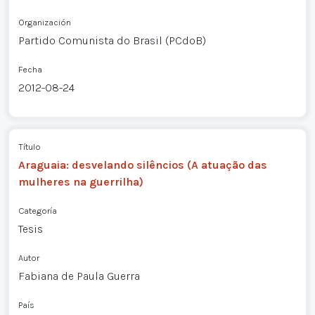
Organización
Partido Comunista do Brasil (PCdoB)
Fecha
2012-08-24
Título
Araguaia: desvelando silêncios (A atuação das
mulheres na guerrilha)
Categoría
Tesis
Autor
Fabiana de Paula Guerra
País