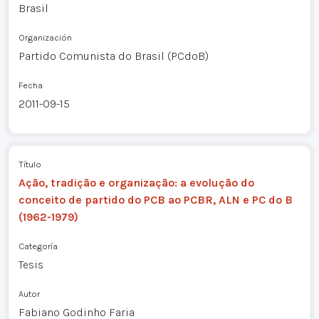
Brasil
Organización
Partido Comunista do Brasil (PCdoB)
Fecha
2011-09-15
Título
Ação, tradição e organização: a evolução do
conceito de partido do PCB ao PCBR, ALN e PC do B
(1962-1979)
Categoría
Tesis
Autor
Fabiano Godinho Faria