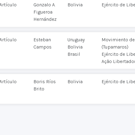
Artículo
Gonzalo A.
Bolivia
Ejército de Lib
Figueroa
Hernández
Artículo
Esteban
Uruguay
Movimiento de 
Campos
Bolivia
(Tupamaros)
Brasil
Ejército de Lib
Ação Libertado
Artículo
Boris Ríos
Bolivia
Ejército de Lib
Brito