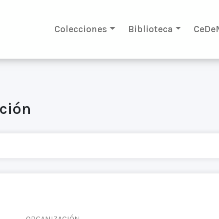
Colecciones
Biblioteca
CeDe
ación
ORGANIZACIÓN