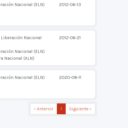
eración Nacional (ELN)
2012-06-13
Liberación Nacional
2012-06-21
eración Nacional (ELN)
ra Nacional (ALN)
eración Nacional (ELN)
2020-08-11
‹ Anterior
1
Siguiente ›