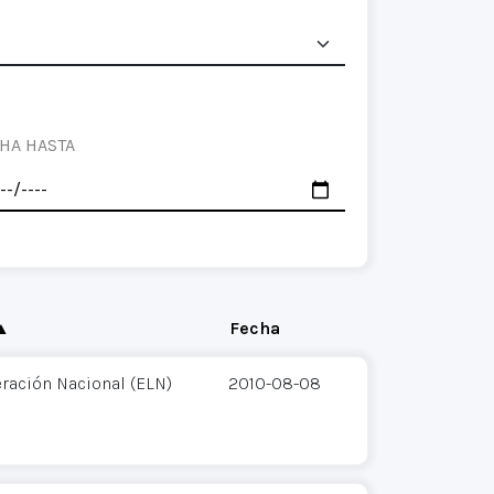
HA HASTA
 ▲
Fecha
eración Nacional (ELN)
2010-08-08