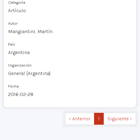
Categoría
Artículo
Autor
Mangiantini, Martín
País
Argentina
Organización
General [Argentina]
Fecha
2016-02-28
‹ Anterior
1
Siguiente ›