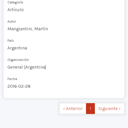
Categoría
Artículo
Autor
Mangiantini, Martín
País
Argentina
Organización
General [Argentina]
Fecha
2016-02-28
‹ Anterior
1
Siguiente ›