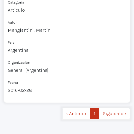
Categoría
Artículo
Autor
Mangiantini, Martín
País
Argentina
Organización
General [Argentina]
Fecha
2016-02-28
‹ Anterior
1
Siguiente ›