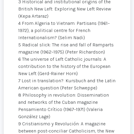
3 Historical and institutional origins of the
British New Left: Exploring New Left Review
(Kepa Artaraz)
4 From Algeria to Vietnam: Partisans (1961–
1972), a political centre for French
Internationalism? (Selim Nadi)
5 Radical slick: The rise and fall of Ramparts
magazine (1962–1975) (Peter Richardson)
6 The universe of Left Catholic journals: A
contribution to the history of the European
New Left (Gerd-Rainer Horn)
7 Lost in translation?: Kursbuch and the Latin
American question (Peter Schweppe)
8 Philosophy in revolution: Dissemination
and networks of the Cuban magazine
Pensamiento Crítico (1967–1971) (Valeria
González Lage)
9 Cristianismo y Revolución: A magazine
between post-conciliar Catholicism, the New