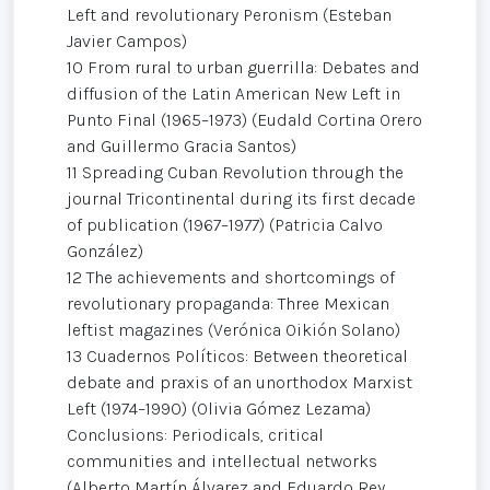
Left and revolutionary Peronism (Esteban
Javier Campos)
10 From rural to urban guerrilla: Debates and
diffusion of the Latin American New Left in
Punto Final (1965–1973) (Eudald Cortina Orero
and Guillermo Gracia Santos)
11 Spreading Cuban Revolution through the
journal Tricontinental during its first decade
of publication (1967–1977) (Patricia Calvo
González)
12 The achievements and shortcomings of
revolutionary propaganda: Three Mexican
leftist magazines (Verónica Oikión Solano)
13 Cuadernos Políticos: Between theoretical
debate and praxis of an unorthodox Marxist
Left (1974–1990) (Olivia Gómez Lezama)
Conclusions: Periodicals, critical
communities and intellectual networks
(Alberto Martín Álvarez and Eduardo Rey