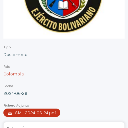
Tipo
Documento
País
Colombia
Fecha
2024-06-26
Fichero Adjunto
SM_2024-06-24.pdf