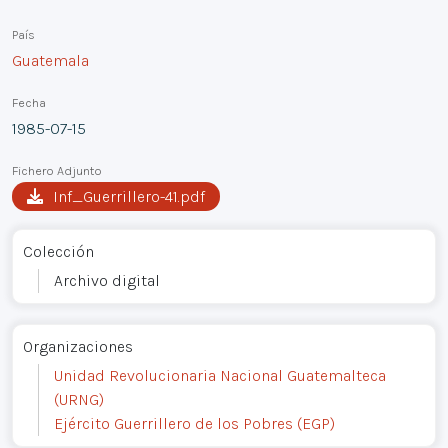
País
Guatemala
Fecha
1985-07-15
Fichero Adjunto
Inf_Guerrillero-41.pdf
Colección
Archivo digital
Organizaciones
Unidad Revolucionaria Nacional Guatemalteca
(URNG)
Ejército Guerrillero de los Pobres (EGP)