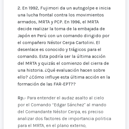
2.
En 1992, Fujimori da un autogolpe e inicia
una lucha frontal contra los movimientos
armados, MRTA y PCP. En 1996, el MRTA
decide realizar la toma de la embajada de
Japón en Perú con un comando dirigido por
el compañero Néstor Cerpa Cartolini. El
desenlace es conocido y trágicos para el
comando. Esta podría ser la última acción
del MRTA y quizás el comienzo del cierra de
una historia. ¿Qué evaluación hacen sobre
ello? ¿Cómo influye esta última acción en la
formación de las FAR-EPT??
Rp.-
Para entender el audaz asalto al cielo
por el Comando “Edgar Sánchez” al mando
del Comandante Néstor Cerpa, es preciso
analizar dos factores de importancia politica
para el MRTA, en el plano externo,