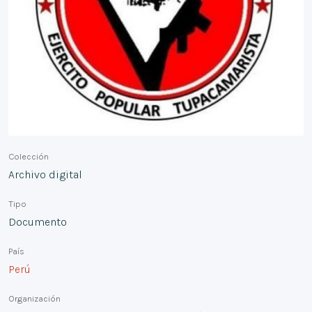
Colección
Archivo digital
Tipo
Documento
País
Perú
Organización