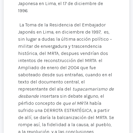
Japonesa en Lima, el 17 de diciembre de
1996.
La Toma de la Residencia del Embajador
Japonés en Lima, en diciembre de 1997, es,
sin lugar a dudas la última acción político –
militar de envergadura y trascendencia
histórica, del MRTA, despues vendrían dos
intentos de reconstrucción del MRTA: el
Ampliado de enero del 2004 que fue
saboteado desde sus entrañas, cuando en el
texto del documento central, el
representante del ala del
tupacamarismo de
desbande
insertara sin debate alguno, el
pérfido concepto de
que el MRTA
había
sufrido una DERROTA
ESTRATÉGICA, a partir
de allí, se daría la balcanización del MRTA. Se
rompe así, la fidelidad a la causa, al pueblo,
a la revolución, y a las conclusiones