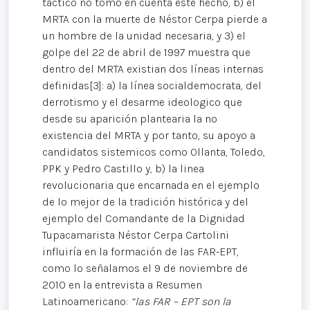
táctico no tomó en cuenta este hecho, b) el
MRTA con la muerte de Néstor Cerpa pierde a
un hombre de la unidad necesaria, y 3) el
golpe del 22 de abril de 1997 muestra que
dentro del MRTA existian dos líneas internas
definidas[3]: a) la línea socialdemocrata, del
derrotismo y el desarme ideologico que
desde su aparición plantearia la no
existencia del MRTA y por tanto, su apoyo a
candidatos sistemicos como Ollanta, Toledo,
PPK y Pedro Castillo y, b) la linea
revolucionaria que encarnada en el ejemplo
de lo mejor de la tradición histórica y del
ejemplo del Comandante de la Dignidad
Tupacamarista Néstor Cerpa Cartolini
influiría en la formación de las FAR-EPT,
como lo señalamos el 9 de noviembre de
2010 en la entrevista a Resumen
Latinoamericano:
“las FAR – EPT son la