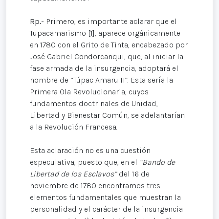
Rp.-
Primero, es importante aclarar que el
Tupacamarismo [1], aparece orgánicamente
en 1780 con el Grito de Tinta, encabezado por
José Gabriel Condorcanqui, que, al iniciar la
fase armada de la insurgencia, adoptará el
nombre de “Túpac Amaru II”. Esta sería la
Primera Ola Revolucionaria, cuyos
fundamentos doctrinales de Unidad,
Libertad y Bienestar Común, se adelantarían
a la Revolución Francesa.
Esta aclaración no es una cuestión
especulativa, puesto que, en el
“Bando de
Libertad de los Esclavos”
del 16 de
noviembre de 1780 encontramos tres
elementos fundamentales que muestran la
personalidad y el carácter de la insurgencia