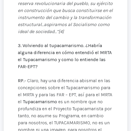
reserva revolucionaria del pueblo, su ejército
en construcción que busca constituirse en el
instrumento del cambio y la transformación
estructural…aspiramos al Socialismo como
ideal de sociedad…”[4]
3.
Volviendo al tupacamarismo. ¿Habría
alguna diferencia en cómo entendió el MRTA
el Tupacamarismo y como lo entiende las
FAR-EPT?
RP.-
Claro, hay una diferencia abismal en las
concepciones sobre el Tupacamarismo para
el MRTA y para las FAR – EPT, así para el MRTA
el
Tupacamarismo
es un nombre que no
profundiza en el Proyecto Tupacamarista por
tanto, no asume su Programa, en cambio
para nosotros, el TUPACAMARISMO, no es un
nombre ni una imagen, para nosotros el