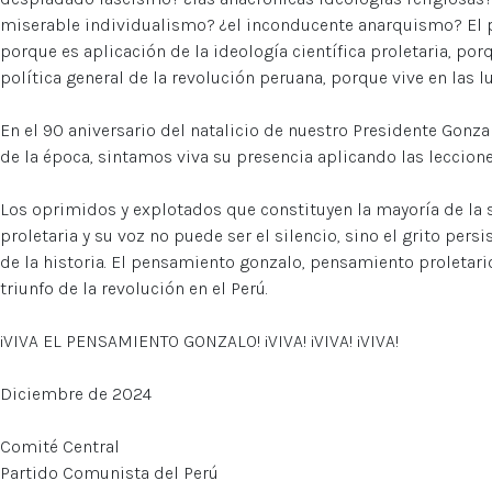
miserable individualismo? ¿el inconducente anarquismo? El 
porque es aplicación de la ideología científica proletaria, por
política general de la revolución peruana, porque vive en las l
En el 90 aniversario del natalicio de nuestro Presidente Gonza
de la época, sintamos viva su presencia aplicando las leccione
Los oprimidos y explotados que constituyen la mayoría de la 
proletaria y su voz no puede ser el silencio, sino el grito per
de la historia. El pensamiento gonzalo, pensamiento proletario
triunfo de la revolución en el Perú.
¡VIVA EL PENSAMIENTO GONZALO! ¡VIVA! ¡VIVA! ¡VIVA!
Diciembre de 2024
Comité Central
Partido Comunista del Perú