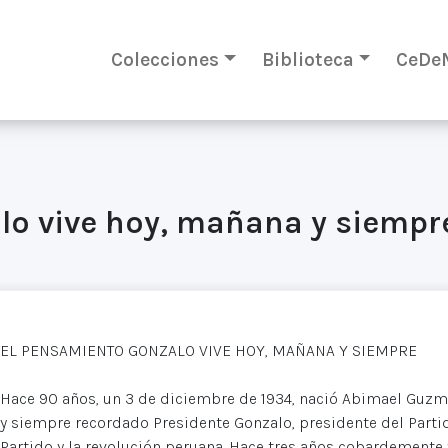
Colecciones
Biblioteca
CeDe
lo vive hoy, mañana y siempr
EL PENSAMIENTO GONZALO VIVE HOY, MAÑANA Y SIEMPRE
Hace 90 años, un 3 de diciembre de 1934, nació Abimael Guzm
y siempre recordado Presidente Gonzalo, presidente del Partid
Partido y la revolución peruana. Hace tres años cobardemente 