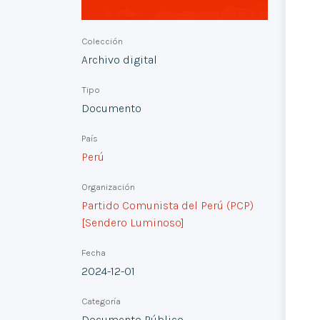
Colección
Archivo digital
Tipo
Documento
País
Perú
Organización
Partido Comunista del Perú (PCP)
[Sendero Luminoso]
Fecha
2024-12-01
Categoría
Documento Público