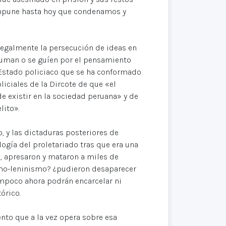
impune hasta hoy que condenamos y
ilegalmente la persecución de ideas en
suman o se guíen por el pensamiento
 Estado policiaco que se ha conformado
liciales de la Dircote de que «el
existir en la sociedad peruana» y de
lito».
 y las dictaduras posteriores de
logía del proletariado tras que era una
on, apresaron y mataron a miles de
smo-leninismo? ¿pudieron desaparecer
mpoco ahora podrán encarcelar ni
órico.
ento que a la vez opera sobre esa