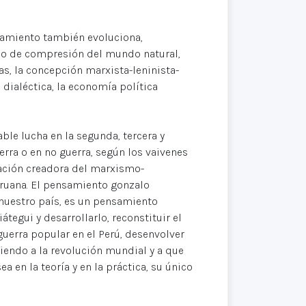
nsamiento también evoluciona,
co de compresión del mundo natural,
s, la concepción marxista-leninista-
 dialéctica, la economía política
ble lucha en la segunda, tercera y
erra o en no guerra, según los vaivenes
cación creadora del marxismo-
eruana. El pensamiento gonzalo
 nuestro país, es un pensamiento
tegui y desarrollarlo, reconstituir el
guerra popular en el Perú, desenvolver
rviendo a la revolución mundial y a que
n la teoría y en la práctica, su único