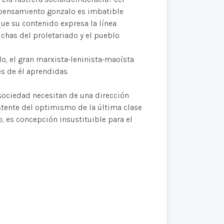
pensamiento gonzalo es imbatible
que su contenido expresa la línea
uchas del proletariado y el pueblo.
lo, el gran marxista-leninista-maoísta
s de él aprendidas.
sociedad necesitan de una dirección
sistente del optimismo de la última clase
, es concepción insustituible para el