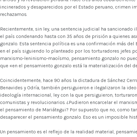
incinerados y desaparecidos por el Estado peruano, crimen 
rechazamos.
Recientemente, sin ley, una sentencia judicial ha sancionado 
el país condenando hasta con 35 años de prisión a quienes a
gonzalo. Esta sentencia política es una confirmación más del
en el país siguiendo lo planteado por los torturadores jefes po
marxismo-leninismo-maoísmo, pensamiento gonzalo no puede 
que «en el pensamiento gonzalo está la materialización del de
Coincidentemente, hace 90 años la dictadura de Sánchez Cerro,
Benavides y Odría, también persiguieron e ilegalizaron la ideo
ideología internacional, ley con la que persiguieron, torturar
comunistas y revolucionarios. ¿Pudieron encarcelar el marxi
el pensamiento de Mariátegui? Por supuesto que no, como ta
desaparecer el pensamiento gonzalo. Eso es un imposible hist
Un pensamiento es el reflejo de la realidad material, pensami