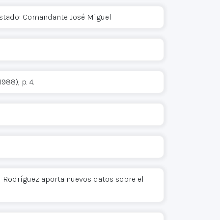
istado: Comandante José Miguel
88), p. 4.
el Rodríguez aporta nuevos datos sobre el