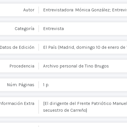
Autor
Entrevistadora: Mónica González; Entrev
Categoría
Entrevista
Datos de Edición
El País (Madrid, domingo 10 de enero de 19
Procedencia
Archivo personal de Tino Brugos
Núm. Páginas
1 p.
nformación Extra
[El dirigente del Frente Patriótico Manu
secuestro de Carreño]