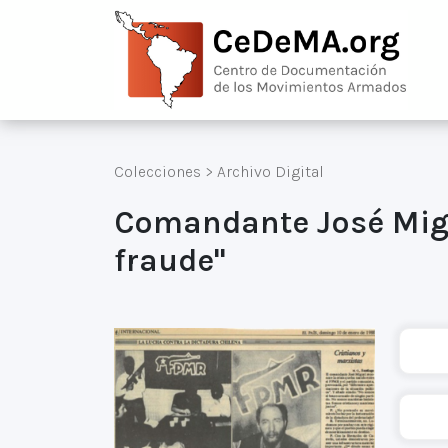
Colecciones
>
Archivo Digital
Comandante José Migu
fraude"