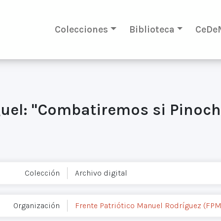
Colecciones
Biblioteca
CeDe
el: "Combatiremos si Pinoch
Colección
Archivo digital
Organización
Frente Patriótico Manuel Rodríguez (FP