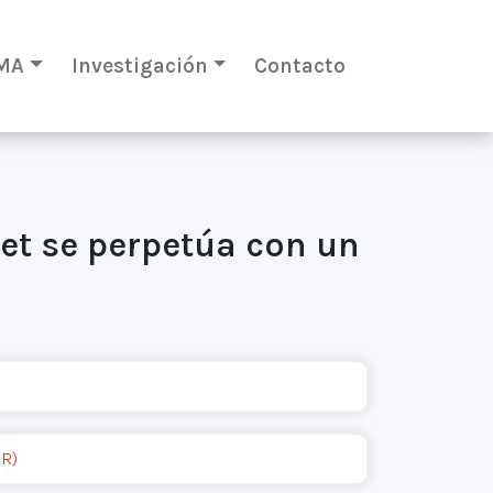
MA
Investigación
Contacto
et se perpetúa con un
MR)