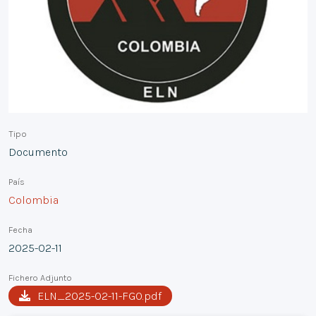
Tipo
Documento
País
Colombia
Fecha
2025-02-11
Fichero Adjunto
ELN_2025-02-11-FGO.pdf