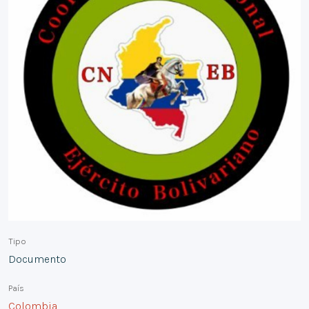
Tipo
Documento
País
Colombia