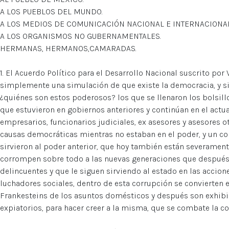
A LOS PUEBLOS DEL MUNDO.
A LOS MEDIOS DE COMUNICACIÓN NACIONAL E INTERNACIONA
A LOS ORGANISMOS NO GUBERNAMENTALES.
HERMANAS, HERMANOS,CAMARADAS.
1. El Acuerdo Político para el Desarrollo Nacional suscrito por 
simplemente una simulación de que existe la democracia, y si 
¿quiénes son estos poderosos? los que se llenaron los bolsillo
que estuvieron en gobiernos anteriores y continúan en el actu
empresarios, funcionarios judiciales, ex asesores y asesores o
causas democráticas mientras no estaban en el poder, y un c
sirvieron al poder anterior, que hoy también están severamente
corrompen sobre todo a las nuevas generaciones que después
delincuentes y que le siguen sirviendo al estado en las accion
luchadores sociales, dentro de esta corrupción se convierten
Frankesteins de los asuntos domésticos y después son exhibi
expiatorios, para hacer creer a la misma, que se combate la co