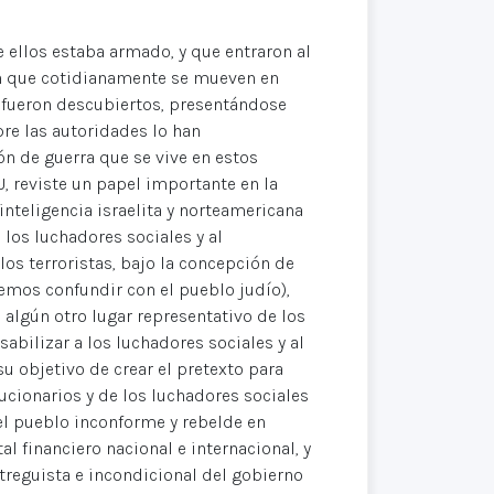
e ellos estaba armado, y que entraron al
en que cotidianamente se mueven en
a fueron descubiertos, presentándose
re las autoridades lo han
ón de guerra que se vive en estos
, reviste un papel importante en la
 inteligencia israelita y norteamericana
los luchadores sociales y al
s terroristas, bajo la concepción de
emos confundir con el pueblo judío),
 algún otro lugar representativo de los
abilizar a los luchadores sociales y al
su objetivo de crear el pretexto para
ucionarios y de los luchadores sociales
 el pueblo inconforme y rebelde en
l financiero nacional e internacional, y
ntreguista e incondicional del gobierno