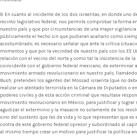
9. En cuanto al incidente de los dos israelitas, en donde uno d
recinto legislativo federal, nos permite comprobar la forma 
nuestro país y que por circunstancias de una mayor vigilanci
públicamente el hecho sin que pudieran acallarlo como siemp
acostumbrado, es necesario señalar que ante la crítica situaci
momentos y que por la vecindad de nuestro país con los EE UU
relación con el vecino del norte y como tal la insistencia de la
coincidente con el gobierno federal mexicano, de exterminar a 
movimiento armado revolucionario en nuestro país, llamándolo
Bush; pretenden los agentes del Mossad israelita (que no deb
realizar un atentado terrorista en la Cámara de Diputados o en
poderes civiles y de esta acción criminal que resultase respons
movimiento revolucionario en México, para justificar y lograr 
agudizar el exterminio y la masacre no solamente de los revol
sino del sustento que les da vida y lo que representan que es
contra de este gobierno federal opresor y subordinado al capita
al mismo tiempo crear un motivo para justificar la política e