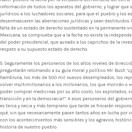
información de todos los aparatos del gobierno, y lograr que
jurídicos a los luchadores sociales, para que el pueblo y los 
desenmascaren las aberraciones jurídicas y sean destituidos l
falta de un estado de derecho sustentado en la permanente vi
Mexicana, se comprueba que a la fecha no existe la independe
del poder presidencial, que aunado a los caprichos de la inves
respeto a su supuesto estado de derecho.
5. Seguramente los personeros de los altos niveles de direcció
preguntarán retomando a su guía moral y político Mr. Bush “¿
hambruna, los más de 500 mil nuevos desempleados, los rep
volver multimillonarios a los millonarios, los que morirán o 
poder comprar medicinas por su alto costo, los explotados, 
transición y en la democracia?”. A esos personeros del gobiern
es terca y necia y más temprano que tarde se fincarán respons
qué, sin que necesariamente pasen tantos años en lucha por 
con los acontecimientos más sensibles y los agravios históric
historia de nuestro pueblo.