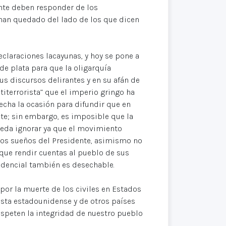
ente deben responder de los
an quedado del lado de los que dicen
claraciones lacayunas, y hoy se pone a
de plata para que la oligarquía
us discursos delirantes y en su afán de
titerrorista” que el imperio gringo ha
echa la ocasión para difundir que en
ste; sin embargo, es imposible que la
pueda ignorar ya que el movimiento
los sueños del Presidente, asimismo no
que rendir cuentas al pueblo de sus
idencial también es desechable.
or la muerte de los civiles en Estados
sta estadounidense y de otros países
espeten la integridad de nuestro pueblo