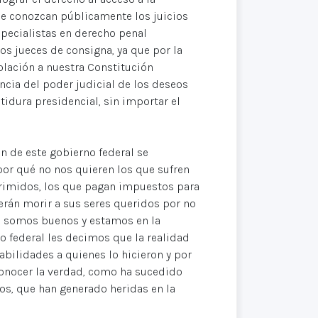
 se conozcan públicamente los juicios
especialistas en derecho penal
os jueces de consigna, ya que por la
olación a nuestra Constitución
ncia del poder judicial de los deseos
tidura presidencial, sin importar el
n de este gobierno federal se
por qué no nos quieren los que sufren
rimidos, los que pagan impuestos para
verán morir a sus seres queridos por no
si somos buenos y estamos en la
o federal les decimos que la realidad
abilidades a quienes lo hicieron y por
conocer la verdad, como ha sucedido
os, que han generado heridas en la