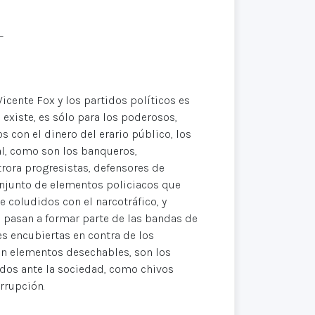
L
Vicente Fox y los partidos políticos es
existe, es sólo para los poderosos,
s con el dinero del erario público, los
al, como son los banqueros,
trora progresistas, defensores de
onjunto de elementos policiacos que
 coludidos con el narcotráfico, y
 pasan a formar parte de las bandas de
es encubiertas en contra de los
 en elementos desechables, son los
dos ante la sociedad, como chivos
rrupción.