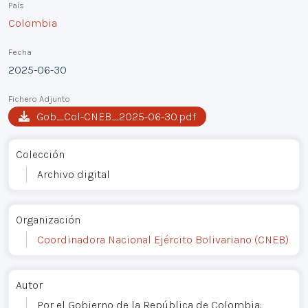
País
Colombia
Fecha
2025-06-30
Fichero Adjunto
Gob_Col-CNEB_2025-06-30.pdf
Colección
Archivo digital
Organización
Coordinadora Nacional Ejército Bolivariano (CNEB)
Autor
Por el Gobierno de la República de Colombia: