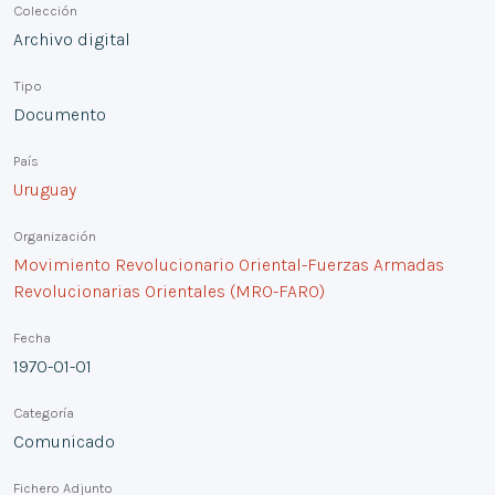
Colección
Archivo digital
Tipo
Documento
País
Uruguay
Organización
Movimiento Revolucionario Oriental-Fuerzas Armadas
Revolucionarias Orientales (MRO-FARO)
Fecha
1970-01-01
Categoría
Comunicado
Fichero Adjunto