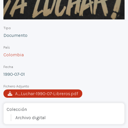
Tipo
Documento
País
Colombia
Fecha
1990-07-01
Fichero Adjunto
A_Luchar-1990-07-Libreros.pdf
Colección
Archivo digital