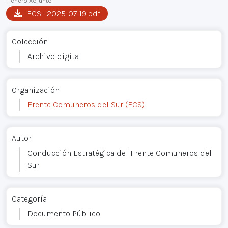
Fichero Adjunto
FCS_2025-07-19.pdf
Colección
Archivo digital
Organización
Frente Comuneros del Sur (FCS)
Autor
Conducción Estratégica del Frente Comuneros del
Sur
Categoría
Documento Público