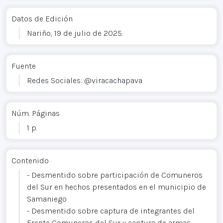
Datos de Edición
Nariño, 19 de julio de 2025.
Fuente
Redes Sociales: @viracachapava
Núm. Páginas
1 p.
Contenido
- Desmentido sobre participación de Comuneros
del Sur en hechos presentados en el municipio de
Samaniego
- Desmentido sobre captura de integrantes del
Frente Comuneros del Sur y captura de armas