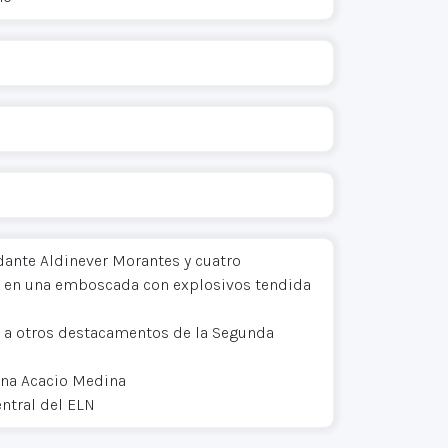
dante Aldinever Morantes y cuatro
 en una emboscada con explosivos tendida
N a otros destacamentos de la Segunda
mna Acacio Medina
ntral del ELN