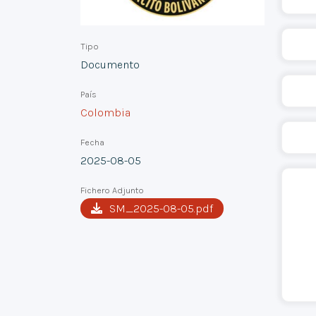
Tipo
Documento
País
Colombia
Fecha
2025-08-05
Fichero Adjunto
SM_2025-08-05.pdf