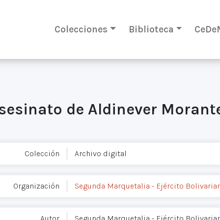
Colecciones
Biblioteca
CeDe
sesinato de Aldinever Morant
Colección
Archivo digital
Organización
Segunda Marquetalia - Ejército Bolivaria
Autor
Segunda Marquetalia - Ejército Bolivaria