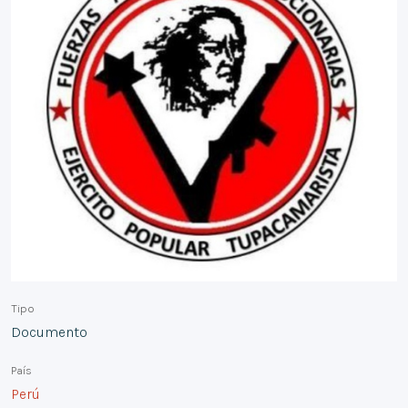
Tipo
Documento
País
Perú