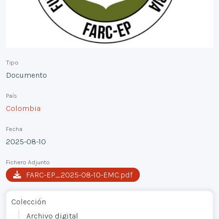
Tipo
Documento
País
Colombia
Fecha
2025-08-10
Fichero Adjunto
FARC-EP_2025-08-10-EMC.pdf
Colección
Archivo digital