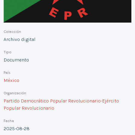
Colección
Archivo digital
Tipo
Documento
País
México
Organización
Partido Democrático Popular Revolucionario-Ejército
Popular Revolucionario
Fecha
2025-08-28